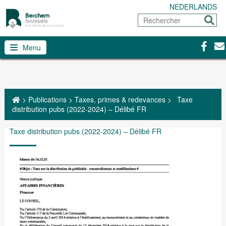
NEDERLANDS
Rechercher
Envoy
Facebo
Con
Menu
>
Publications
>
Taxes, primes & redevances
>
Taxe
distribution pubs (2022-2024) – Délibé FR
Taxe distribution pubs (2022-2024) – Délibé FR