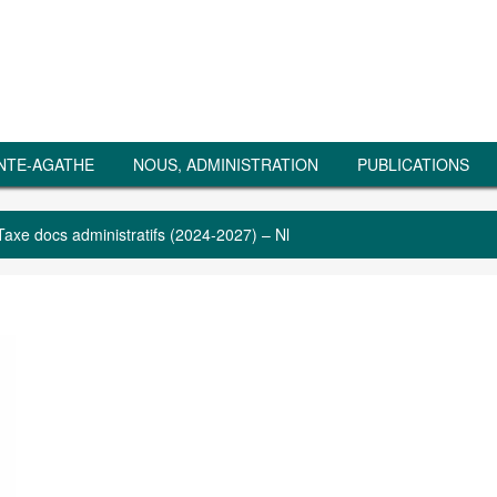
NTE-AGATHE
NOUS, ADMINISTRATION
PUBLICATIONS
Taxe docs administratifs (2024-2027) – Nl