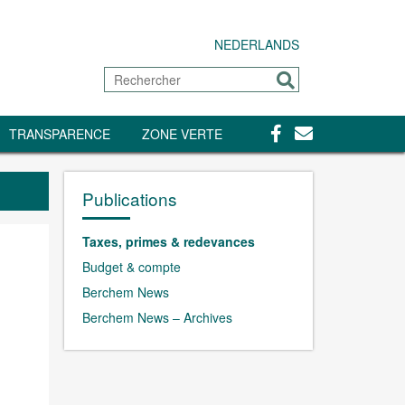
NEDERLANDS
Rechercher
Envoyer
Facebook
Contact
TRANSPARENCE
ZONE VERTE
Publications
Taxes, primes & redevances
Budget & compte
Berchem News
Berchem News – Archives