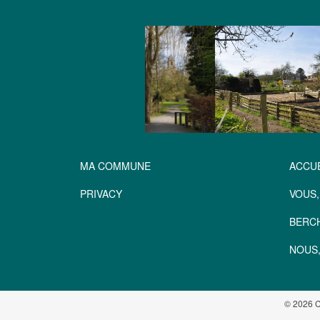
MA COMMUNE
ACCUE
PRIVACY
VOUS,
BERC
NOUS,
© 2026 C