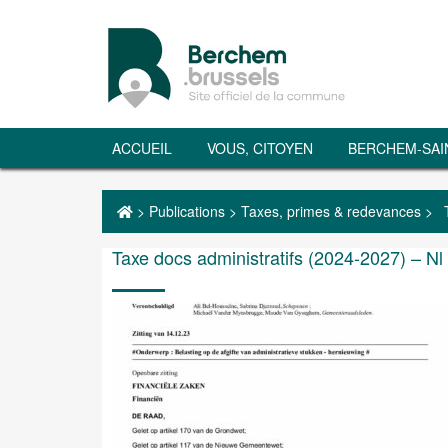
ACCUEIL
VOUS, CITOYEN
BERCHEM-SAI
>
Publications
>
Taxes, primes & redevances
>
Taxe docs administratifs (2024-2027) – Nl