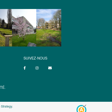
SUIVEZ-NOUS
TÉ.
 Strategy
.