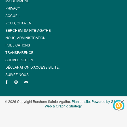
MA COMMUNE
PRIVACY
ACCUEIL
VOUS, CITOYEN
BERCHEM-SAINTE-AGATHE
NOUS, ADMINISTRATION
PUBLICATIONS
TRANSPARENCE
SURVOL AÉRIEN
DÉCLARATION D’ACCESSIBILITÉ.
SUIVEZ-NOUS
© 2026 Copyright Berchem-Sainte-Agathe.
Plan du site
.
Powered by G1.be -
Web & Graphic Strategy
.