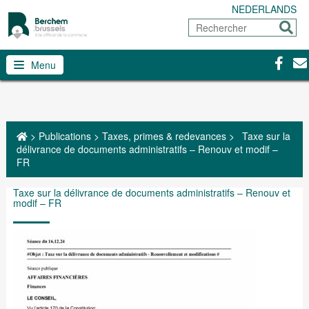
NEDERLANDS
Rechercher
Envoy
Facebo
Con
Menu
>
Publications
>
Taxes, primes & redevances
>
Taxe sur la
délivrance de documents administratifs – Renouv et modif –
FR
Taxe sur la délivrance de documents administratifs – Renouv et
modif – FR