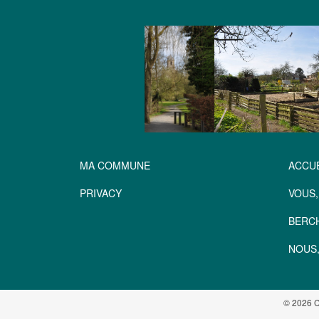
MA COMMUNE
ACCUE
PRIVACY
VOUS,
BERC
NOUS,
© 2026 C