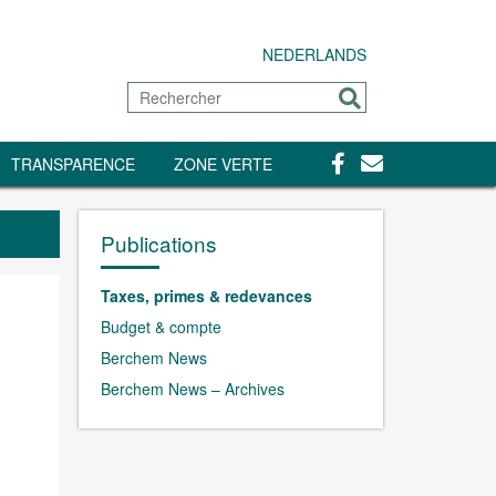
NEDERLANDS
Rechercher
Envoyer
Facebook
Contact
TRANSPARENCE
ZONE VERTE
Publications
Taxes, primes & redevances
Budget & compte
Berchem News
Berchem News – Archives