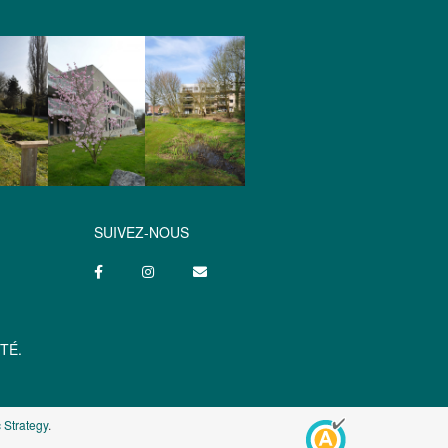
SUIVEZ-NOUS
TÉ.
 Strategy
.