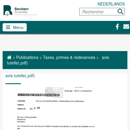
NEDERLANDS
Rechercher
Envoy
Facebo
Con
Menu
>
Publications
>
Taxes, primes & redevances
>
avis
tutelle(.pdf)
avis tutelle(.pdf)