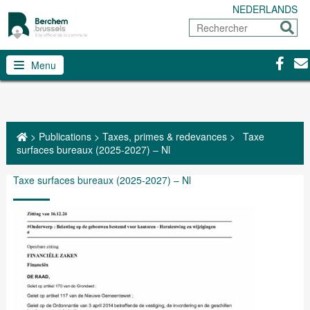
NEDERLANDS
Rechercher
Envoy
Facebo
Con
Menu
>
Publications
>
Taxes, primes & redevances
>
Taxe
surfaces bureaux (2025-2027) – Nl
Taxe surfaces bureaux (2025-2027) – Nl