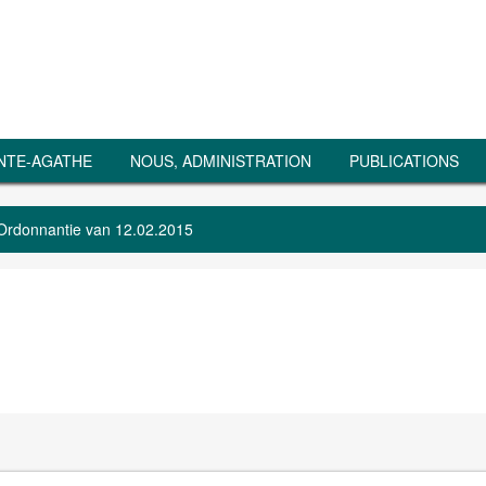
NTE-AGATHE
NOUS, ADMINISTRATION
PUBLICATIONS
Ordonnantie van 12.02.2015