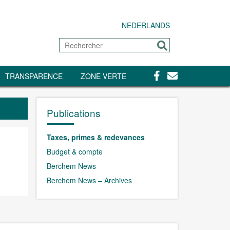
NEDERLANDS
Rechercher
Envoyer
Facebook
Contact
TRANSPARENCE
ZONE VERTE
Publications
Taxes, primes & redevances
Budget & compte
Berchem News
Berchem News – Archives