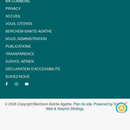
MA COMMUNE
PRIVACY
ACCUEIL
VOUS, CITOYEN
BERCHEM-SAINTE-AGATHE
NOUS, ADMINISTRATION
PUBLICATIONS
TRANSPARENCE
SURVOL AÉRIEN
DÉCLARATION D’ACCESSIBILITÉ.
SUIVEZ-NOUS
© 2026 Copyright Berchem-Sainte-Agathe.
Plan du site
.
Powered by G1.be -
Web & Graphic Strategy
.