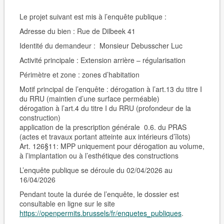
Le projet suivant est mis à l’enquête publique :
Adresse du bien :
Rue de Dilbeek
41
Identité du demandeur :
Monsieur Debusscher Luc
Activité principale :
Extension arrière – régularisation
Périmètre et zone : zones d’habitation
Motif principal de l’enquête : dérogation à l’art.13 du titre I
du RRU (maintien d’une surface perméable)
dérogation à l’art.4 du titre I du RRU (profondeur de la
construction)
application de la prescription générale 0.6. du PRAS
(actes et travaux portant atteinte aux intérieurs d’îlots)
Art. 126§11: MPP uniquement pour dérogation au volume,
à l’implantation ou à l’esthétique des constructions
L’enquête publique se déroule du 02/04/2026 au
16/04/2026
Pendant toute la durée de l’enquête, le dossier est
consultable en ligne sur le site
https://openpermits.brussels/fr/enquetes_publiques
.