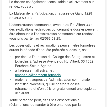
Le dossier est également consultable
exclusivement sur
rendez-vous
à :
La Maison de la Participation, chaussée de Gand 1228
(02/563 59 09)
L’administration communale, avenue du Roi Albert 33 :
des explications techniques concernant le dossier peuvent
être obtenues à l’administration communale sur rendez-
vous pris par tél. au 02/563 59 25.
Les observations et réclamations peuvent être formulées
durant la période d’enquête précisée ci-dessus, soit :
par écrit, à l’attention du Collège des Bourgmestre et
Echevins à l’adresse Avenue du Roi Albert, 33 1082
Berchem-Sain­te-Agathe
à l’adresse mail suivante :
nmebarka@berchem.brussels
,
oralement, auprès de l’administration communale
identifiée ci-dessus, qui se chargera de les
retranscrire et d’en délivrer gratuitement une copie au
déclarant.
Toute personne peut, dans ses observations ou
réclamations, demander à être entendue par la