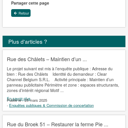
Partager cette page
Retour
Plus d'articles ?
Rue des Châlets – Maintien d’un ...
Le projet suivant est mis à l’enquête publique : Adresse du
bien : Rue des Châlets Identité du demandeur : Clear
Channel Belgium S.R.L. Activité principale : Maintien d’un
panneau publicitaire Périmètre et zone : espaces structurants,
zones d’intérêt régional Motif ...
En savoir plus
Publié le :
25 mars 2025
-
Enquêtes publiques & Commission de concertation
Rue du Broek 51 – Restaurer la ferme Pie ...