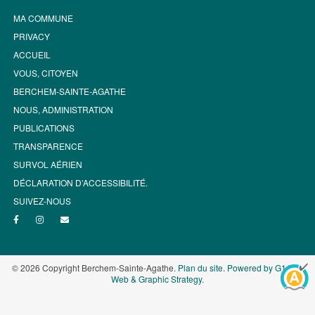
MA COMMUNE
PRIVACY
ACCUEIL
VOUS, CITOYEN
BERCHEM-SAINTE-AGATHE
NOUS, ADMINISTRATION
PUBLICATIONS
TRANSPARENCE
SURVOL AÉRIEN
DÉCLARATION D’ACCESSIBILITÉ.
SUIVEZ-NOUS
© 2026 Copyright Berchem-Sainte-Agathe.
Plan du site
.
Powered by G1.be -
Web & Graphic Strategy
.