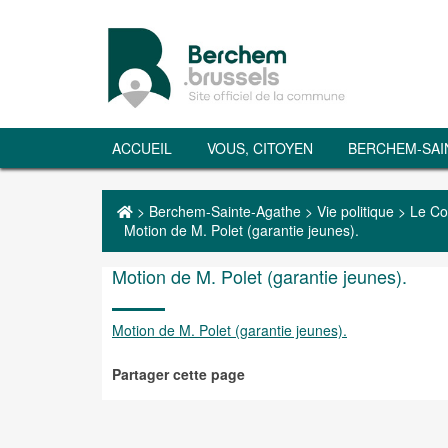
ACCUEIL
VOUS, CITOYEN
BERCHEM-SAI
>
Berchem-Sainte-Agathe
>
Vie politique
>
Le Co
Motion de M. Polet (garantie jeunes).
Motion de M. Polet (garantie jeunes).
Motion de M. Polet (garantie jeunes).
Partager cette page