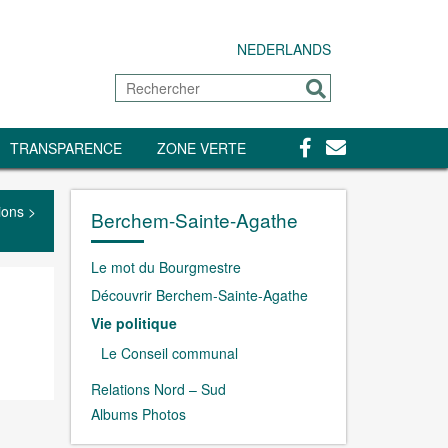
NEDERLANDS
Rechercher
Envoyer
Facebook
Contact
TRANSPARENCE
ZONE VERTE
ions
>
Berchem-Sainte-Agathe
Le mot du Bourgmestre
Découvrir Berchem-Sainte-Agathe
Vie politique
Le Conseil communal
Relations Nord – Sud
Albums Photos