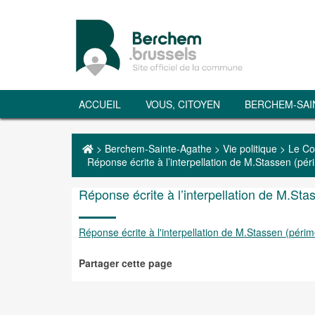
ACCUEIL
VOUS, CITOYEN
BERCHEM-SAI
>
Berchem-Sainte-Agathe
>
Vie politique
>
Le Co
Réponse écrite à l’interpellation de M.Stassen (pér
Réponse écrite à l’interpellation de M.Sta
Réponse écrite à l'interpellation de M.Stassen (périm
Partager cette page