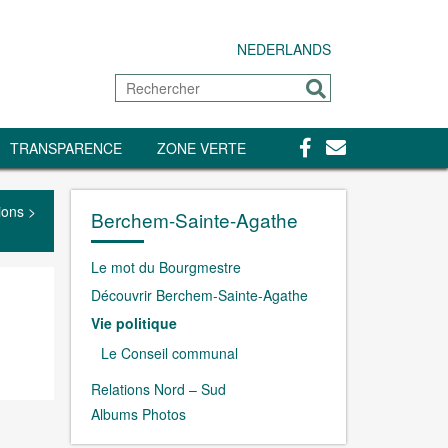
NEDERLANDS
Rechercher
Envoyer
Facebook
Contact
TRANSPARENCE
ZONE VERTE
ions
>
Berchem-Sainte-Agathe
Le mot du Bourgmestre
Découvrir Berchem-Sainte-Agathe
Vie politique
Le Conseil communal
Relations Nord – Sud
Albums Photos