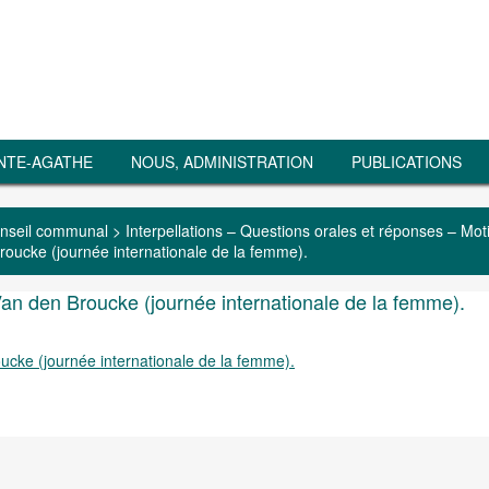
NTE-AGATHE
NOUS, ADMINISTRATION
PUBLICATIONS
nseil communal
>
Interpellations – Questions orales et réponses – Mot
roucke (journée internationale de la femme).
Van den Broucke (journée internationale de la femme).
ucke (journée internationale de la femme).