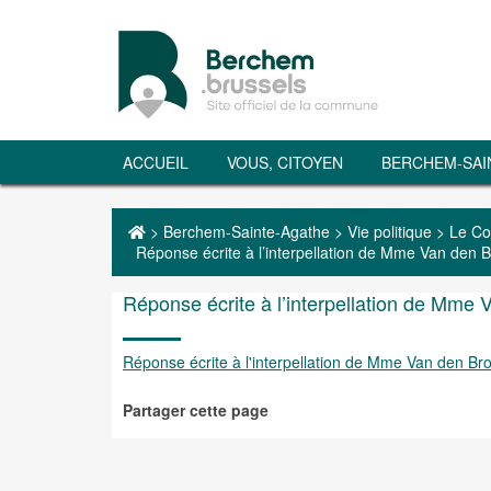
ACCUEIL
VOUS, CITOYEN
BERCHEM-SAI
>
Berchem-Sainte-Agathe
>
Vie politique
>
Le Co
Réponse écrite à l’interpellation de Mme Van den B
Réponse écrite à l’interpellation de Mme 
Réponse écrite à l'interpellation de Mme Van den Bro
Partager cette page