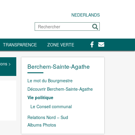
NEDERLANDS
Rechercher
Envoyer
Facebook
Contact
TRANSPARENCE
ZONE VERTE
ions
>
Berchem-Sainte-Agathe
Le mot du Bourgmestre
Découvrir Berchem-Sainte-Agathe
Vie politique
Le Conseil communal
Relations Nord – Sud
Albums Photos