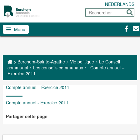
NEDERLANDS
Rechercher
Envoy
Facebo
Con
Menu
>
Berchem-Sainte-Agathe
>
Vie politique
>
Le Conseil
communal
>
Les conseils communaux
>
Compte annuel –
Exercice 2011
Compte annuel – Exercice 2011
Compte annuel - Exercice 2011
Partager cette page