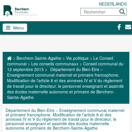
NEDERLANDS
Rechercher
Envoy
Facebo
Con
Menu
>
Berchem-Sainte-Agathe
>
Vie politique
>
Le Conseil
communal
>
Les conseils communaux
>
Conseil communal du
12 septembre 2013
>
Département du Bien-Etre –
Enseignement communal maternel et primaire francophone.
Modification de l’article 8 et des annexes IV et V du règlement
de travail pour le directeur, le personnel enseignant et assimilé
des écoles maternelle autonome et primaire de Berchem-
Sainte­-Agathe.
Département du Bien-Etre – Enseignement communal maternel
et primaire francophone. Modification de l’article 8 et des
annexes IV et V du règlement de travail pour le directeur, le
personnel enseignant et assimilé des écoles maternelle
autonome et primaire de Berchem-Sainte­-Agathe.