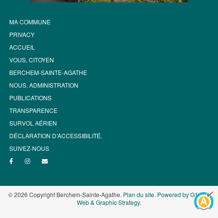
MA COMMUNE
PRIVACY
ACCUEIL
VOUS, CITOYEN
BERCHEM-SAINTE-AGATHE
NOUS, ADMINISTRATION
PUBLICATIONS
TRANSPARENCE
SURVOL AÉRIEN
DÉCLARATION D’ACCESSIBILITÉ.
SUIVEZ-NOUS
© 2026 Copyright Berchem-Sainte-Agathe.
Plan du site
.
Powered by G1.be -
Web & Graphic Strategy
.