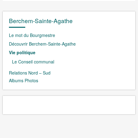
Berchem-Sainte-Agathe
Le mot du Bourgmestre
Découvrir Berchem-Sainte-Agathe
Vie politique
Le Conseil communal
Relations Nord – Sud
Albums Photos