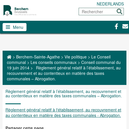
NEDERLANDS
Rechercher
Envoy
Facebo
Con
Menu
>
Berchem-Sainte-Agathe
>
Vie politique
>
Le Conseil
communal
>
Les conseils communaux
>
Conseil communal du
19 juin 2014
>
Règlement général relatif à l’établissement, au
recouvrement et au contentieux en matière des taxes
communales – Abrogation.
Règlement général relatif à l’établissement, au recouvrement et
au contentieux en matière des taxes communales – Abrogation.
Règlement général relatif à l'établissement, au recouvrement et
au contentieux en matière des taxes communales - Abrogation.
Partager cette page