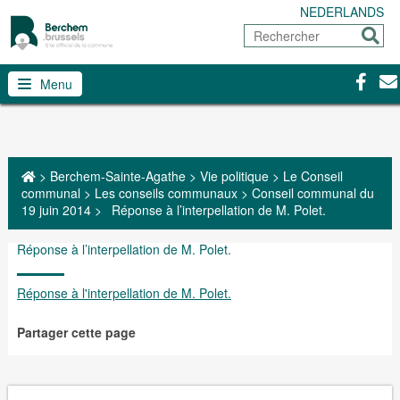
NEDERLANDS
Rechercher
Envoy
Facebo
Con
Menu
>
Berchem-Sainte-Agathe
>
Vie politique
>
Le Conseil
communal
>
Les conseils communaux
>
Conseil communal du
19 juin 2014
>
Réponse à l’interpellation de M. Polet.
Réponse à l’interpellation de M. Polet.
Réponse à l'interpellation de M. Polet.
Partager cette page