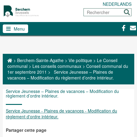
NEDERLANDS
Rechercher
Envoy
Facebo
Con
Menu
>
Berchem-Sainte-Agathe
>
Vie politique
>
Le Conseil
communal
>
Les conseils communaux
>
Conseil communal du
1er septembre 2011
>
Service Jeunesse – Plaines de
vacances – Modification du règlement d’ordre intérieur.
Service Jeunesse – Plaines de vacances – Modification du
règlement d’ordre intérieur.
Service Jeunesse - Plaines de vacances - Modification du
règlement d'ordre intérieur.
Partager cette page