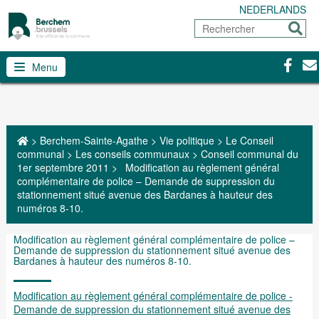
NEDERLANDS
Rechercher
Envoy
Facebo
Con
Menu
>
Berchem-Sainte-Agathe
>
Vie politique
>
Le Conseil
communal
>
Les conseils communaux
>
Conseil communal du
1er septembre 2011
>
Modification au règlement général
complémentaire de police – Demande de suppression du
stationnement situé avenue des Bardanes à hauteur des
numéros 8-10.
Modification au règlement général complémentaire de police –
Demande de suppression du stationnement situé avenue des
Bardanes à hauteur des numéros 8-10.
Modification au règlement général complémentaire de police -
Demande de suppression du stationnement situé avenue des