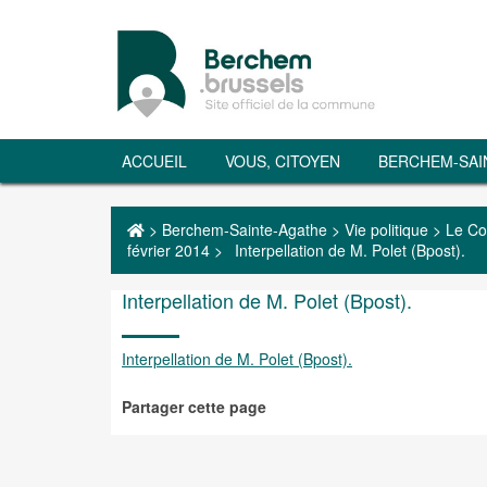
ACCUEIL
VOUS, CITOYEN
BERCHEM-SAI
>
Berchem-Sainte-Agathe
>
Vie politique
>
Le Co
février 2014
>
Interpellation de M. Polet (Bpost).
Interpellation de M. Polet (Bpost).
Interpellation de M. Polet (Bpost).
Partager cette page