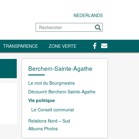
NEDERLANDS
Rechercher
Envoyer
Facebook
Contact
TRANSPARENCE
ZONE VERTE
Berchem-Sainte-Agathe
Le mot du Bourgmestre
Découvrir Berchem-Sainte-Agathe
Vie politique
Le Conseil communal
Relations Nord – Sud
Albums Photos