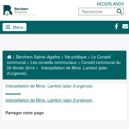
NEDERLANDS
Rechercher
Envoy
Facebo
Con
Menu
>
Berchem-Sainte-Agathe
>
Vie politique
>
Le Conseil
communal
>
Les conseils communaux
>
Conseil communal du
20 février 2014
>
Interpellation de Mme. Lambot (plan
d’urgence).
Interpellation de Mme. Lambot (plan d’urgence).
Interpellation de Mme. Lambot (plan d'urgence).
Partager cette page