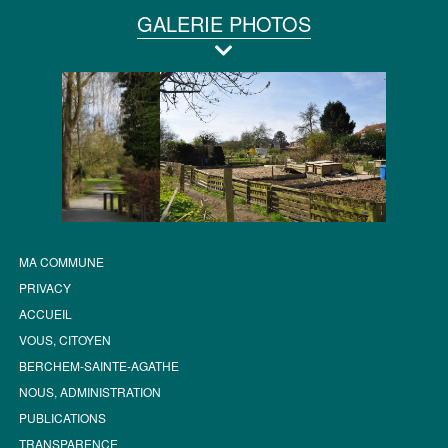
GALERIE PHOTOS
MA COMMUNE
PRIVACY
ACCUEIL
VOUS, CITOYEN
BERCHEM-SAINTE-AGATHE
NOUS, ADMINISTRATION
PUBLICATIONS
TRANSPARENCE