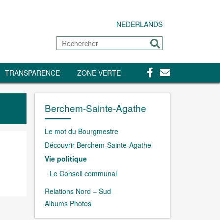
NEDERLANDS
Rechercher
Envoyer
Facebook
Contact
TRANSPARENCE
ZONE VERTE
Berchem-Sainte-Agathe
Le mot du Bourgmestre
Découvrir Berchem-Sainte-Agathe
Vie politique
Le Conseil communal
Relations Nord – Sud
Albums Photos