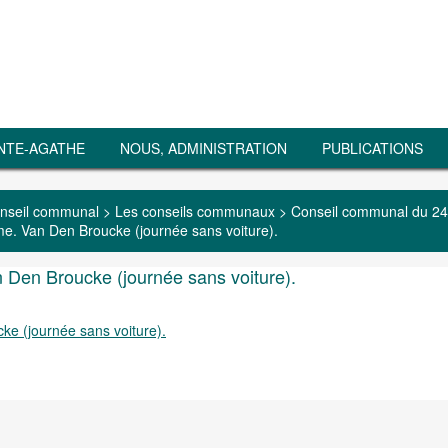
NTE-AGATHE
NOUS, ADMINISTRATION
PUBLICATIONS
nseil communal
>
Les conseils communaux
>
Conseil communal du 24
me. Van Den Broucke (journée sans voiture).
 Den Broucke (journée sans voiture).
ke (journée sans voiture).