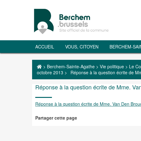
ACCUEIL
VOUS, CITOYEN
BERCHEM-SAI
>
Berchem-Sainte-Agathe
>
Vie politique
>
Le Co
octobre 2013
>
Réponse à la question écrite de M
Réponse à la question écrite de Mme. Van
Réponse à la question écrite de Mme. Van Den Brouc
Partager cette page