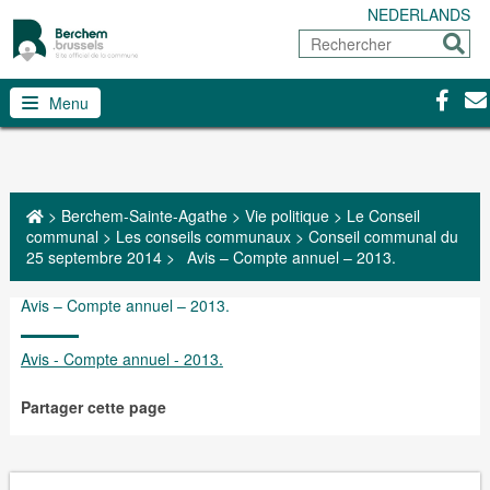
NEDERLANDS
Rechercher
Envoy
Facebo
Con
Menu
>
Berchem-Sainte-Agathe
>
Vie politique
>
Le Conseil
communal
>
Les conseils communaux
>
Conseil communal du
25 septembre 2014
>
Avis – Compte annuel – 2013.
Avis – Compte annuel – 2013.
Avis - Compte annuel - 2013.
Partager cette page