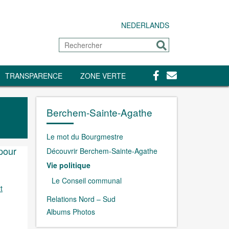
NEDERLANDS
Rechercher
Envoyer
Facebook
Contact
TRANSPARENCE
ZONE VERTE
Berchem-Sainte-Agathe
Le mot du Bourgmestre
pour
Découvrir Berchem-Sainte-Agathe
Vie politique
Le Conseil communal
t
Relations Nord – Sud
Albums Photos