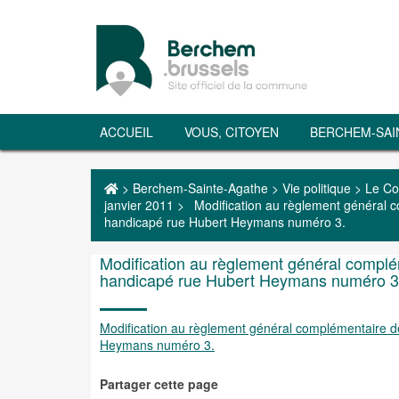
ACCUEIL
VOUS, CITOYEN
BERCHEM-SAI
>
Berchem-Sainte-Agathe
>
Vie politique
>
Le Co
janvier 2011
>
Modification au règlement général
handicapé rue Hubert Heymans numéro 3.
Modification au règlement général compl
handicapé rue Hubert Heymans numéro 3
Modification au règlement général complémentaire 
Heymans numéro 3.
Partager cette page