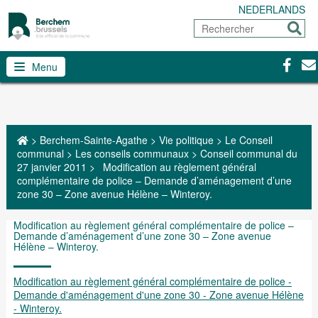
NEDERLANDS
Rechercher
Envoy
Facebo
Con
Menu
>
Berchem-Sainte-Agathe
>
Vie politique
>
Le Conseil
communal
>
Les conseils communaux
>
Conseil communal du
27 janvier 2011
>
Modification au règlement général
complémentaire de police – Demande d’aménagement d’une
zone 30 – Zone avenue Hélène – Winteroy.
Modification au règlement général complémentaire de police –
Demande d’aménagement d’une zone 30 – Zone avenue
Hélène – Winteroy.
Modification au règlement général complémentaire de police -
Demande d'aménagement d'une zone 30 - Zone avenue Hélène
- Winteroy.