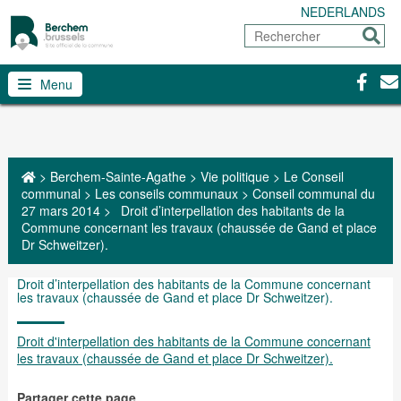
NEDERLANDS
Rechercher
Envoy
Facebo
Con
Menu
>
Berchem-Sainte-Agathe
>
Vie politique
>
Le Conseil
communal
>
Les conseils communaux
>
Conseil communal du
27 mars 2014
>
Droit d’interpellation des habitants de la
Commune concernant les travaux (chaussée de Gand et place
Dr Schweitzer).
Droit d’interpellation des habitants de la Commune concernant
les travaux (chaussée de Gand et place Dr Schweitzer).
Droit d'interpellation des habitants de la Commune concernant
les travaux (chaussée de Gand et place Dr Schweitzer).
Partager cette page