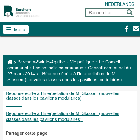
NEDERLANDS
Rechercher
Envoy
Facebo
Con
Menu
>
Berchem-Sainte-Agathe
>
Vie politique
>
Le Conseil
communal
>
Les conseils communaux
>
Conseil communal du
27 mars 2014
>
Réponse écrite à l’interpellation de M.
Stassen (nouvelles classes dans les pavillons modulaires).
Réponse écrite à l’interpellation de M. Stassen (nouvelles
classes dans les pavillons modulaires).
Réponse écrite à l'interpellation de M. Stassen (nouvelles
classes dans les pavillons modulaires).
Partager cette page