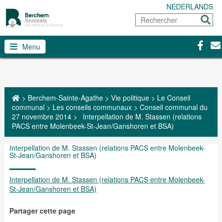
NEDERLANDS
Rechercher
Envoy
Facebo
Con
Menu
>
Berchem-Sainte-Agathe
>
Vie politique
>
Le Conseil
communal
>
Les conseils communaux
>
Conseil communal du
27 novembre 2014
>
Interpellation de M. Stassen (relations
PACS entre Molenbeek-St-Jean/Ganshoren et BSA)
Interpellation de M. Stassen (relations PACS entre Molenbeek-
St-Jean/Ganshoren et BSA)
Interpellation de M. Stassen (relations PACS entre Molenbeek-
St-Jean/Ganshoren et BSA)
Partager cette page