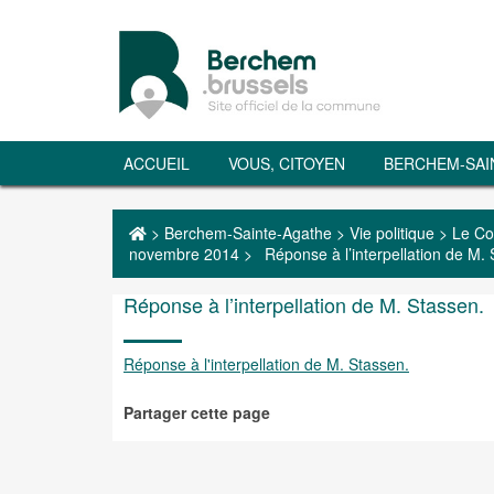
ACCUEIL
VOUS, CITOYEN
BERCHEM-SAI
>
Berchem-Sainte-Agathe
>
Vie politique
>
Le Co
novembre 2014
>
Réponse à l’interpellation de M.
Réponse à l’interpellation de M. Stassen.
Réponse à l'interpellation de M. Stassen.
Partager cette page