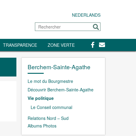
NEDERLANDS
Rechercher
Envoyer
Facebook
Contact
TRANSPARENCE
ZONE VERTE
Berchem-Sainte-Agathe
Le mot du Bourgmestre
Découvrir Berchem-Sainte-Agathe
Vie politique
Le Conseil communal
Relations Nord – Sud
Albums Photos