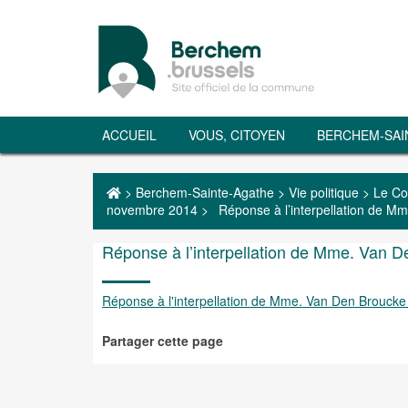
ACCUEIL
VOUS, CITOYEN
BERCHEM-SAI
>
Berchem-Sainte-Agathe
>
Vie politique
>
Le Co
novembre 2014
>
Réponse à l’interpellation de M
Réponse à l’interpellation de Mme. Van 
Réponse à l'interpellation de Mme. Van Den Broucke
Partager cette page