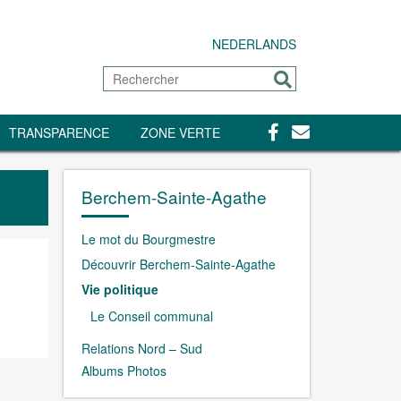
NEDERLANDS
Rechercher
Envoyer
Facebook
Contact
TRANSPARENCE
ZONE VERTE
Berchem-Sainte-Agathe
Le mot du Bourgmestre
Découvrir Berchem-Sainte-Agathe
Vie politique
Le Conseil communal
Relations Nord – Sud
Albums Photos