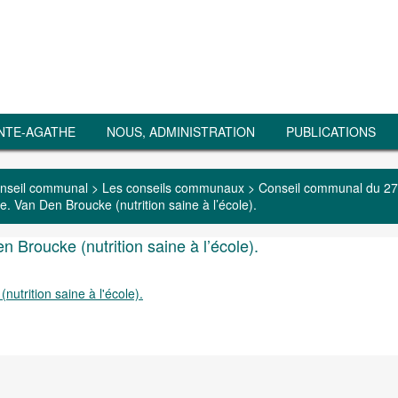
NTE-AGATHE
NOUS, ADMINISTRATION
PUBLICATIONS
nseil communal
>
Les conseils communaux
>
Conseil communal du 27
. Van Den Broucke (nutrition saine à l’école).
 Broucke (nutrition saine à l’école).
utrition saine à l'école).