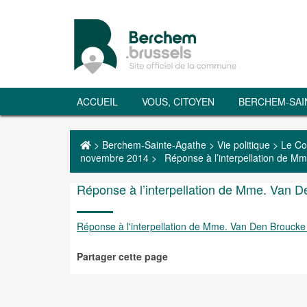
ACCUEIL
VOUS, CITOYEN
BERCHEM-SAI
>
Berchem-Sainte-Agathe
>
Vie politique
>
Le Co
novembre 2014
>
Réponse à l’interpellation de Mme
Réponse à l’interpellation de Mme. Van Den
Réponse à l'interpellation de Mme. Van Den Broucke (n
Partager cette page