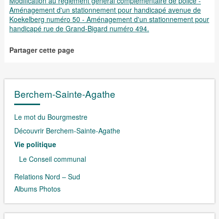
Modification au règlement général complémentaire de police -
Aménagement d'un stationnement pour handicapé avenue de
Koekelberg numéro 50 - Aménagement d'un stationnement pour
handicapé rue de Grand-Bigard numéro 494.
Partager cette page
Berchem-Sainte-Agathe
Le mot du Bourgmestre
Découvrir Berchem-Sainte-Agathe
Vie politique
Le Conseil communal
Relations Nord – Sud
Albums Photos