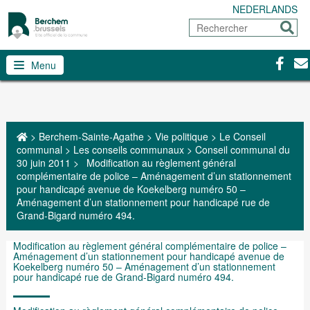
NEDERLANDS
Rechercher
Envoy
Facebo
Con
Menu
>
Berchem-Sainte-Agathe
>
Vie politique
>
Le Conseil
communal
>
Les conseils communaux
>
Conseil communal du
30 juin 2011
>
Modification au règlement général
complémentaire de police – Aménagement d’un stationnement
pour handicapé avenue de Koekelberg numéro 50 –
Aménagement d’un stationnement pour handicapé rue de
Grand-Bigard numéro 494.
Modification au règlement général complémentaire de police –
Aménagement d’un stationnement pour handicapé avenue de
Koekelberg numéro 50 – Aménagement d’un stationnement
pour handicapé rue de Grand-Bigard numéro 494.