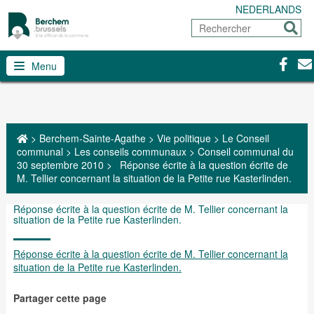
NEDERLANDS
Rechercher
Envoy
Facebo
Con
Menu
>
Berchem-Sainte-Agathe
>
Vie politique
>
Le Conseil
communal
>
Les conseils communaux
>
Conseil communal du
30 septembre 2010
>
Réponse écrite à la question écrite de
M. Tellier concernant la situation de la Petite rue Kasterlinden.
Réponse écrite à la question écrite de M. Tellier concernant la
situation de la Petite rue Kasterlinden.
Réponse écrite à la question écrite de M. Tellier concernant la
situation de la Petite rue Kasterlinden.
Partager cette page