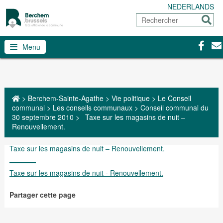
NEDERLANDS
Rechercher
Envoy
Facebo
Con
Menu
>
Berchem-Sainte-Agathe
>
Vie politique
>
Le Conseil
communal
>
Les conseils communaux
>
Conseil communal du
30 septembre 2010
>
Taxe sur les magasins de nuit –
Renouvellement.
Taxe sur les magasins de nuit – Renouvellement.
Taxe sur les magasins de nuit - Renouvellement.
Partager cette page