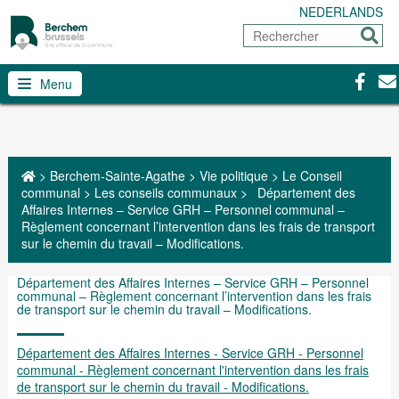
NEDERLANDS
Rechercher
Envoy
Facebo
Con
Menu
>
Berchem-Sainte-Agathe
>
Vie politique
>
Le Conseil
communal
>
Les conseils communaux
>
Département des
Affaires Internes – Service GRH – Personnel communal –
Règlement concernant l’intervention dans les frais de transport
sur le chemin du travail – Modifications.
Département des Affaires Internes – Service GRH – Personnel
communal – Règlement concernant l’intervention dans les frais
de transport sur le chemin du travail – Modifications.
Département des Affaires Internes - Service GRH - Personnel
communal - Règlement concernant l'intervention dans les frais
de transport sur le chemin du travail - Modifications.