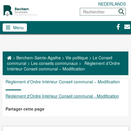
NEDERLANDS
Rechercher
Envoy
Facebo
Con
Menu
>
Berchem-Sainte-Agathe
>
Vie politique
>
Le Conseil
communal
>
Les conseils communaux
>
Règlement d’Ordre
Intérieur Conseil communal – Modification
Règlement d’Ordre Intérieur Conseil communal – Modification
Règlement d'Ordre Intérieur Conseil communal - Modification
Partager cette page