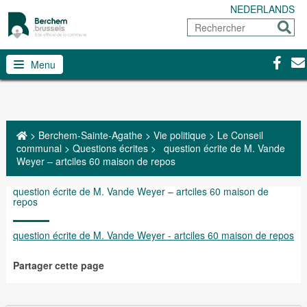
NEDERLANDS
Rechercher
Envoy
Facebo
Con
Menu
>
Berchem-Sainte-Agathe
>
Vie politique
>
Le Conseil
communal
>
Questions écrites
>
question écrite de M. Vande
Weyer – artciles 60 maison de repos
question écrite de M. Vande Weyer – artciles 60 maison de
repos
question écrite de M. Vande Weyer - artciles 60 maison de repos
Partager cette page