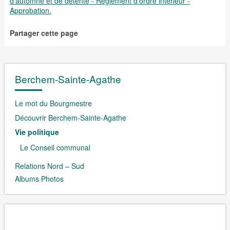
d'automne et de détente - Règlement d'ordre intérieur -
Approbation.
Partager cette page
Berchem-Sainte-Agathe
Le mot du Bourgmestre
Découvrir Berchem-Sainte-Agathe
Vie politique
Le Conseil communal
Relations Nord – Sud
Albums Photos