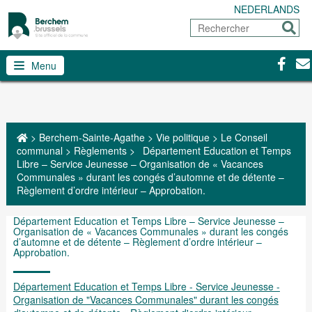
NEDERLANDS
Rechercher
Envoy
Facebo
Con
Menu
>
Berchem-Sainte-Agathe
>
Vie politique
>
Le Conseil
communal
>
Règlements
>
Département Education et Temps
Libre – Service Jeunesse – Organisation de « Vacances
Communales » durant les congés d’automne et de détente –
Règlement d’ordre intérieur – Approbation.
Département Education et Temps Libre – Service Jeunesse –
Organisation de « Vacances Communales » durant les congés
d’automne et de détente – Règlement d’ordre intérieur –
Approbation.
Département Education et Temps Libre - Service Jeunesse -
Organisation de "Vacances Communales" durant les congés