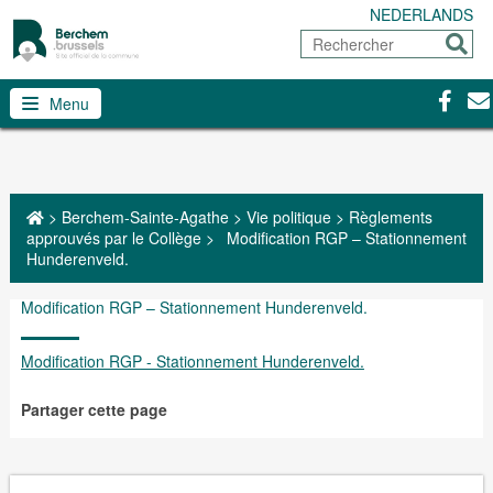
NEDERLANDS
Rechercher
Envoy
Facebo
Con
Menu
>
Berchem-Sainte-Agathe
>
Vie politique
>
Règlements
approuvés par le Collège
>
Modification RGP – Stationnement
Hunderenveld.
Modification RGP – Stationnement Hunderenveld.
Modification RGP - Stationnement Hunderenveld.
Partager cette page