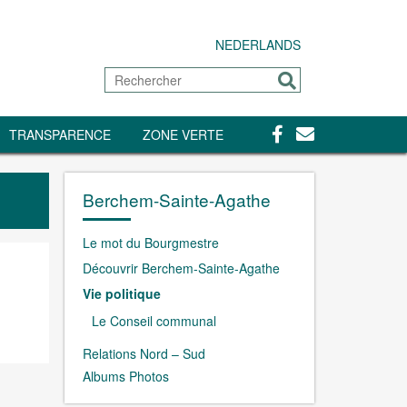
NEDERLANDS
Rechercher
Envoyer
Facebook
Contact
TRANSPARENCE
ZONE VERTE
Berchem-Sainte-Agathe
Le mot du Bourgmestre
Découvrir Berchem-Sainte-Agathe
Vie politique
Le Conseil communal
Relations Nord – Sud
Albums Photos