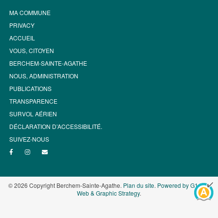
MA COMMUNE
PRIVACY
ACCUEIL
VOUS, CITOYEN
BERCHEM-SAINTE-AGATHE
NOUS, ADMINISTRATION
PUBLICATIONS
TRANSPARENCE
SURVOL AÉRIEN
DÉCLARATION D’ACCESSIBILITÉ.
SUIVEZ-NOUS
© 2026 Copyright Berchem-Sainte-Agathe.
Plan du site
.
Powered by G1.be -
Web & Graphic Strategy
.