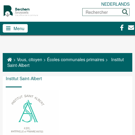
NEDERLANDS
Rechercher
Envoy
Facebo
Con
Menu
>
Vous, citoyen
>
Écoles communales primaires
>
Institut
Saint-Albert
Institut Saint-Albert