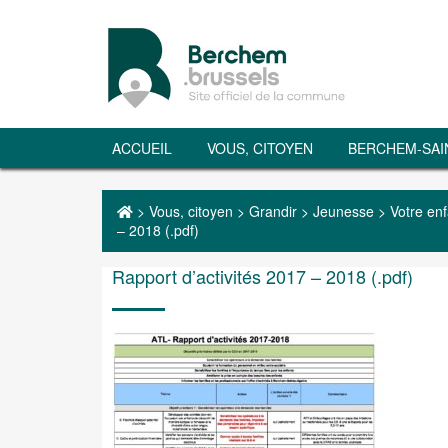
ACCUEIL
VOUS, CITOYEN
BERCHEM-SAI
>
Vous, citoyen
>
Grandir
>
Jeunesse
>
Votre enf
– 2018 (.pdf)
Rapport d’activités 2017 – 2018 (.pdf)