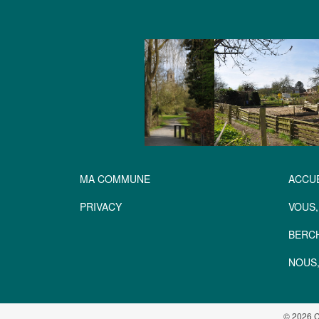
MA COMMUNE
ACCUE
PRIVACY
VOUS,
BERC
NOUS,
© 2026 C