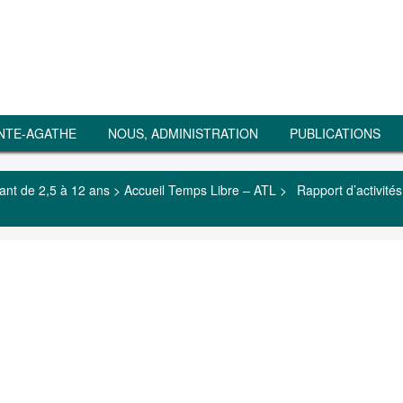
NTE-AGATHE
NOUS, ADMINISTRATION
PUBLICATIONS
ant de 2,5 à 12 ans
>
Accueil Temps Libre – ATL
>
Rapport d’activité