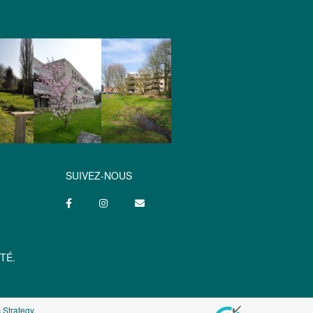
SUIVEZ-NOUS
TÉ.
 Strategy
.