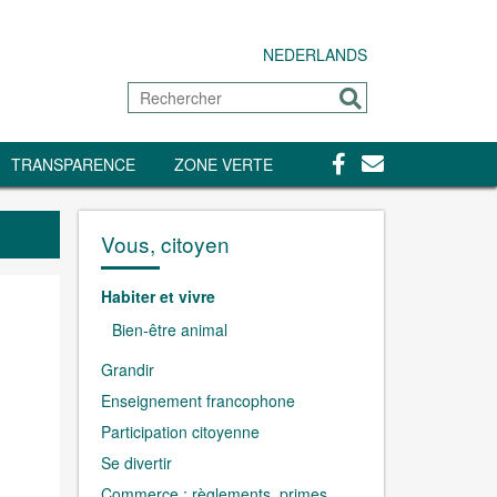
NEDERLANDS
Rechercher
Envoyer
Facebook
Contact
TRANSPARENCE
ZONE VERTE
Vous, citoyen
Habiter et vivre
Bien-être animal
Grandir
Enseignement francophone
Participation citoyenne
Se divertir
Commerce : règlements, primes,