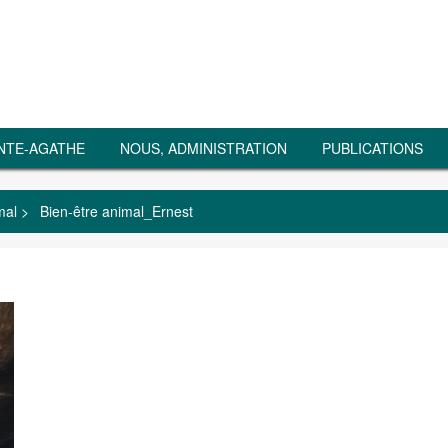
NTE-AGATHE
NOUS, ADMINISTRATION
PUBLICATIONS
mal
>
Bien-être animal_Ernest