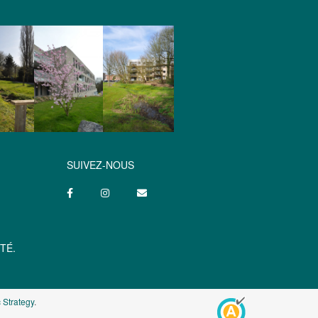
SUIVEZ-NOUS
TÉ.
 Strategy
.