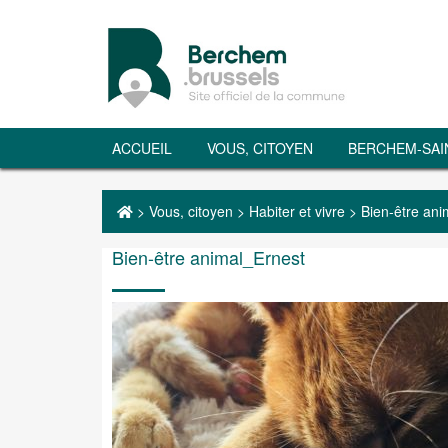
ACCUEIL
VOUS, CITOYEN
BERCHEM-SAI
>
Vous, citoyen
>
Habiter et vivre
>
Bien-être ani
Bien-être animal_Ernest