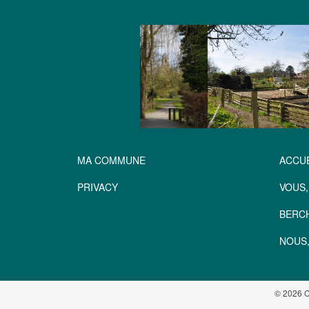
MA COMMUNE
ACCUE
PRIVACY
VOUS,
BERC
NOUS,
© 2026 C