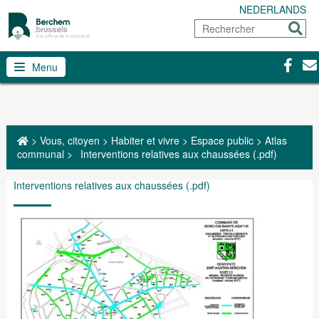
NEDERLANDS
Rechercher
Envoy
Facebo
Con
Menu
>
Vous, citoyen
>
Habiter et vivre
>
Espace public
>
Atlas
communal
>
Interventions relatives aux chaussées (.pdf)
Interventions relatives aux chaussées (.pdf)