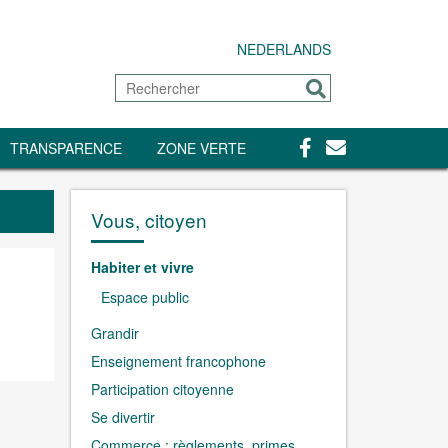
NEDERLANDS
Rechercher
Envoyer
Facebook
Contact
TRANSPARENCE
ZONE VERTE
Vous, citoyen
Habiter et vivre
Espace public
Grandir
Enseignement francophone
Participation citoyenne
Se divertir
Commerce : règlements, primes,