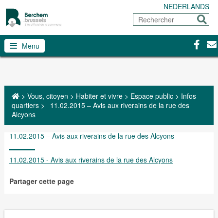
NEDERLANDS
Rechercher
Envoy
Facebo
Con
Menu
>
Vous, citoyen
>
Habiter et vivre
>
Espace public
>
Infos
quartiers
>
11.02.2015 – Avis aux riverains de la rue des
Alcyons
11.02.2015 – Avis aux riverains de la rue des Alcyons
11.02.2015 - Avis aux riverains de la rue des Alcyons
Partager cette page