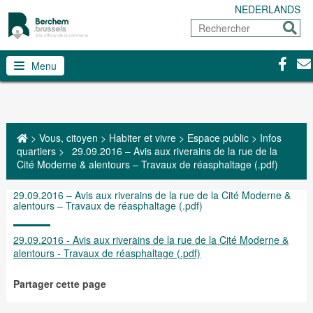
NEDERLANDS
Rechercher
Envoy
Facebo
Con
Menu
>
Vous, citoyen
>
Habiter et vivre
>
Espace public
>
Infos
quartiers
>
29.09.2016 – Avis aux riverains de la rue de la
Cité Moderne & alentours – Travaux de réasphaltage (.pdf)
29.09.2016 – Avis aux riverains de la rue de la Cité Moderne &
alentours – Travaux de réasphaltage (.pdf)
29.09.2016 - Avis aux riverains de la rue de la Cité Moderne &
alentours - Travaux de réasphaltage (.pdf)
Partager cette page