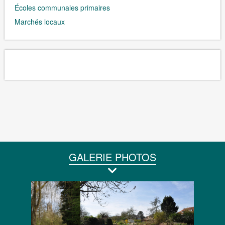
Écoles communales primaires
Marchés locaux
GALERIE PHOTOS